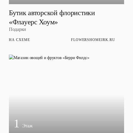
Бутик авторской флористики
«Флауерс Хоум»
Подарки
НА СХЕМЕ
FLOWERSHOMEIRK.RU
1
Этаж