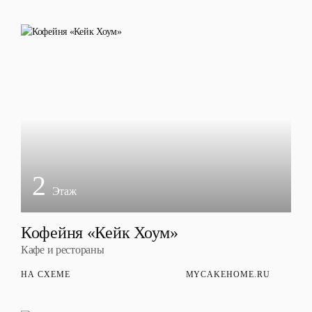
2
Этаж
Кофейня «Кейк Хоум»
Кафе и рестораны
НА СХЕМЕ
MYCAKEHOME.RU