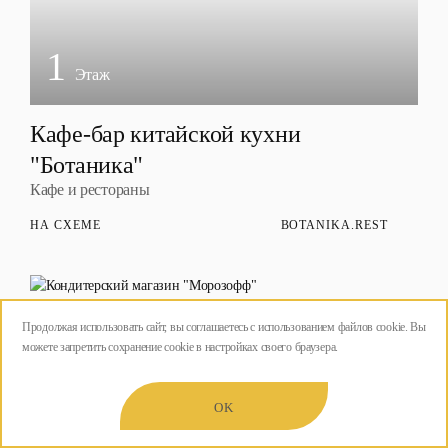
1
Этаж
Кафе-бар китайской кухни
"Ботаника"
Кафе и рестораны
НА СХЕМЕ
BOTANIKA.REST
Продолжая использовать сайт, вы соглашаетесь с использованием файлов cookie. Вы
можете запретить сохранение cookie в настройках своего браузера.
OK