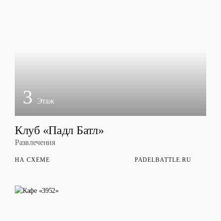
3
Этаж
Клуб «Падл Батл»
Развлечения
НА СХЕМЕ
PADELBATTLE.RU