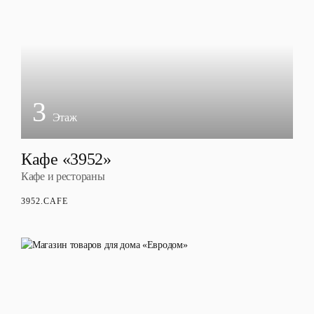
3
Этаж
Кафе «3952»
Кафе и рестораны
3952.CAFE