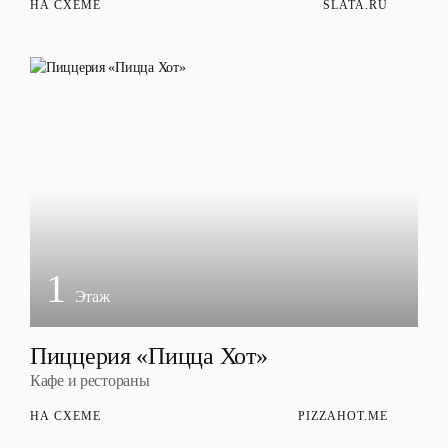
НА СХЕМЕ
SLATA.RU
1
Этаж
Пиццерия «Пицца Хот»
Кафе и рестораны
НА СХЕМЕ
PIZZAHOT.ME