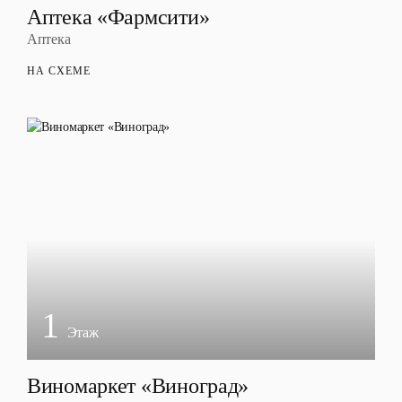
Аптека «Фармсити»
Аптека
НА СХЕМЕ
1
Этаж
Виномаркет «Виноград»