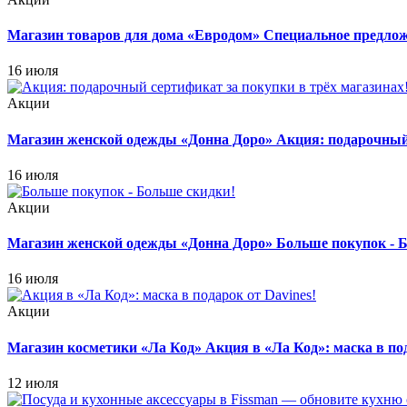
Магазин товаров для дома «Евродом»
Специальное предлож
16 июля
Акции
Магазин женской одежды «Донна Доро»
Акция: подарочный 
16 июля
Акции
Магазин женской одежды «Донна Доро»
Больше покупок - 
16 июля
Акции
Магазин косметики «Ла Код»
Акция в «Ла Код»: маска в под
12 июля