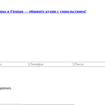
ары в Fissman — обновите кухню с удовольствием!
данных.