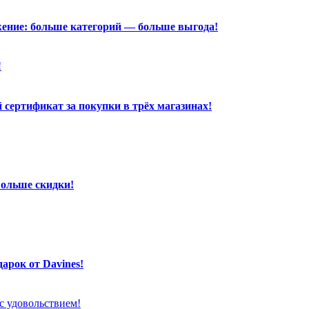
ение: больше категорий — больше выгода!
сертификат за покупки в трёх магазинах!
Больше скидки!
арок от Davines!