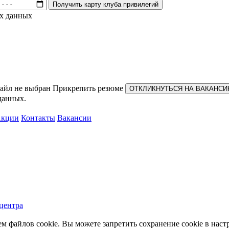
ых данных
айл не выбран
Прикрепить резюме
данных.
Акции
Контакты
Вакансии
центра
м файлов cookie. Вы можете запретить сохранение cookie в настр