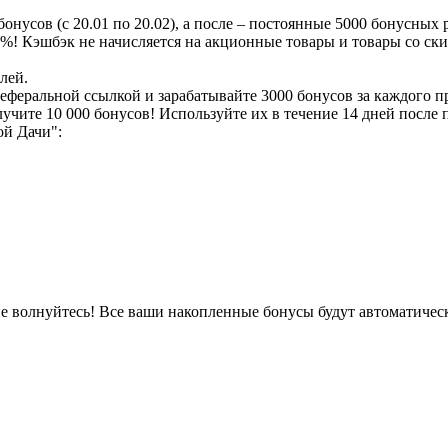
нусов (с 20.01 по 20.02), а после – постоянные 5000 бонусных 
! Кэшбэк не начисляется на акционные товары и товары со ски
лей.
еферальной ссылкой и зарабатывайте 3000 бонусов за каждого п
учите 10 000 бонусов! Используйте их в течение 14 дней после 
ой Дачи":
не волнуйтесь! Все ваши накопленные бонусы будут автоматиче