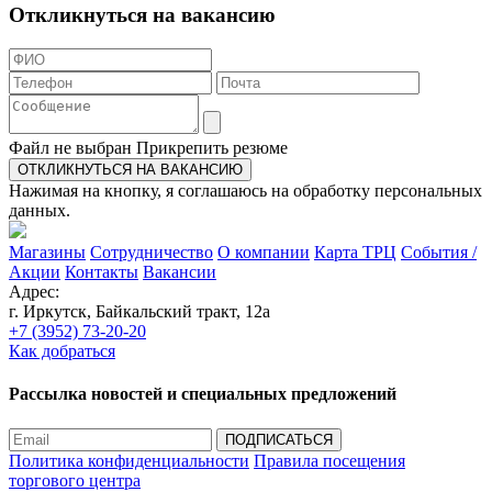
Откликнуться на вакансию
Файл не выбран
Прикрепить резюме
Нажимая на кнопку, я соглашаюсь на обработку персональных
данных.
Магазины
Сотрудничество
О компании
Карта ТРЦ
События /
Акции
Контакты
Вакансии
Адрес:
г. Иркутск, Байкальский тракт, 12а
+7 (3952) 73-20-20
Как добраться
Рассылка новостей и специальных предложений
Политика конфиденциальности
Правила посещения
торгового центра