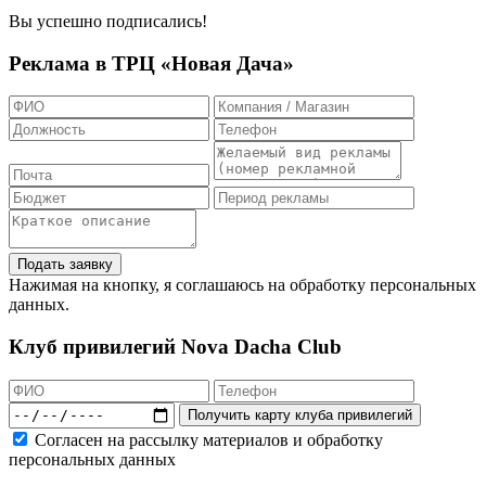
Вы успешно подписались!
Реклама в ТРЦ «Новая Дача»
Нажимая на кнопку, я соглашаюсь на обработку персональных
данных.
Клуб привилегий Nova Dacha Club
Согласен на рассылку материалов и обработку
персональных данных