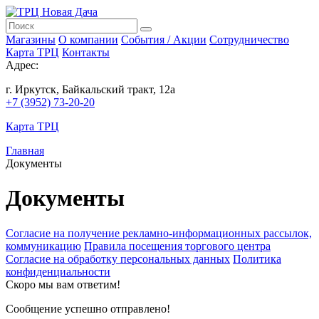
Магазины
О компании
События / Акции
Сотрудничество
Карта ТРЦ
Контакты
Адрес:
г. Иркутск, Байкальский тракт, 12а
+7 (3952) 73-20-20
Карта ТРЦ
Главная
Документы
Документы
Согласие на получение рекламно-информационных рассылок,
коммуникацию
Правила посещения торгового центра
Согласие на обработку персональных данных
Политика
конфиденциальности
Скоро мы вам ответим!
Сообщение успешно отправлено!