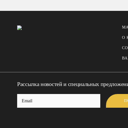
М
О
СО
В
Рассылка новостей и специальных предложен