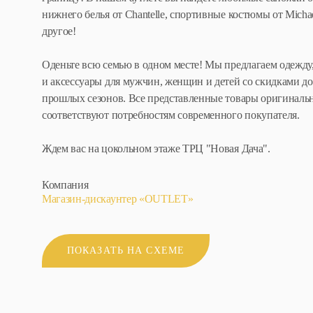
нижнего белья от Chantelle, спортивные костюмы от Micha
другое!
Оденьте всю семью в одном месте! Мы предлагаем одежду,
и аксессуары для мужчин, женщин и детей со скидками д
прошлых сезонов. Все представленные товары оригинальн
соответствуют потребностям современного покупателя.
Ждем вас на цокольном этаже ТРЦ "Новая Дача".
Компания
Магазин-дискаунтер «OUTLET»
ПОКАЗАТЬ НА СХЕМЕ