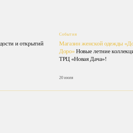
События
дости и открытий
Магазин женской одежды «Д
Доро»
Новые летние коллекц
ТРЦ «Новая Дача»!
20 июля