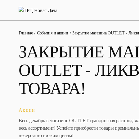
Главная
События и акции
Закрытие магазина OUTLET - Ликви
ЗАКРЫТИЕ МА
OUTLET - ЛИК
ТОВАРА!
Акции
Весь декабрь в магазине OUTLET грандиозная распродаж
весь ассортимент! Успейте приобрести товары премиальн
невероятно низким ценам!