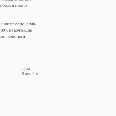
el Kors и многое
 нижнее белье, обувь
о 80% на коллекции
ого качества и
Дата
9 декабря