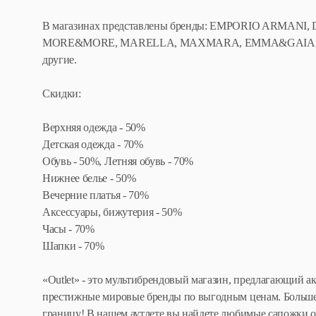
В магазинах представлены бренды: EMPORIO ARMANI,
MORE&MORE, MARELLA, MAXMARA, EMMA&GAIA, BOSS
другие.
Скидки:
Верхняя одежда - 50%
Детская одежда - 70%
Обувь - 50%, Летняя обувь - 70%
Нижнее белье - 50%
Вечерние платья - 70%
Аксессуары, бижутерия - 50%
Часы - 70%
Шапки - 70%
«Outlet» - это мультибрендовый магазин, предлагающий а
престижные мировые бренды по выгодным ценам. Больше 
границу! В нашем аутлете вы найдете любимые сапожки о