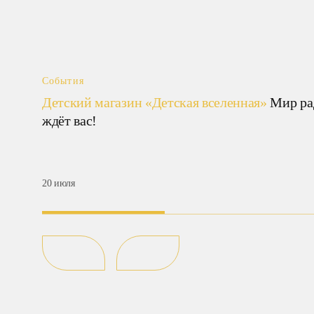
События
Детский магазин «Детская вселенная»
Мир ра
ждёт вас!
20 июля