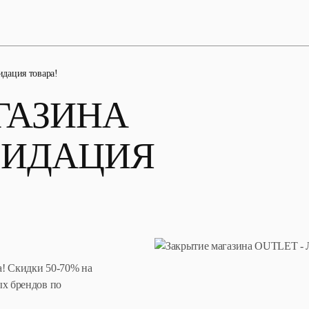
дация товара!
ГАЗИНА
ВИДАЦИЯ
а! Скидки 50-70% на
ых брендов по