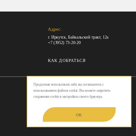
Адрес:
г. Иркутск, Байкальский тракт, 12а
+7 (3952) 73-20-20
КАК ДОБРАТЬСЯ
Продолжая использовать сайт, вы соглашаетесь с
использованием файлов cookie. Вы можете запретить
сохранение cookie в настройках своего браузера.
OK
Copyright 2025