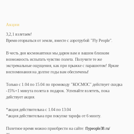
Акции
3,2,1 взлетаем!
Время оторваться от земли, вместе с аэротрубой "Fly People".
В честь дня космонавтики мы дарим вам и вашим близким
возможность испытать чувство полета. Получите те же
экстремальные ощущения, как при прыжке с парашютом! Яркие
воспоминания на долгие годы вам обеспечены!
Только с 1.04 по 15.04 по промокоду "КОСМОС" действует скидка
-15%+1 минута полета в подарок. Успевайте взлететь, пока
действует акция.
*акция действительна с 1.04 по 13.04
*акция действительна при покупке тарифа от 6 минту.
Полетное время можно приобрести на сайте:
flypeople38.ru/