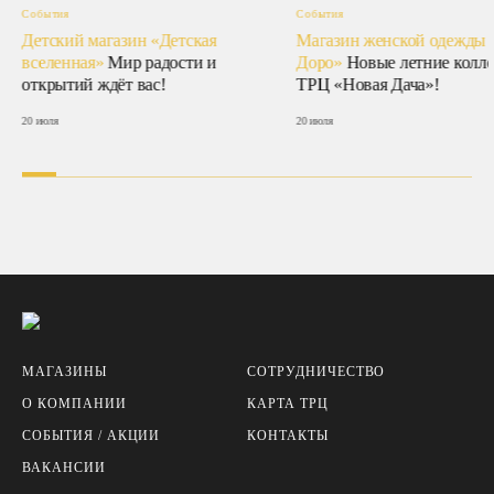
События
События
Детский магазин «Детская
Магазин женской одежды 
вселенная»
Мир радости и
Доро»
Новые летние колле
открытий ждёт вас!
ТРЦ «Новая Дача»!
20 июля
20 июля
МАГАЗИНЫ
СОТРУДНИЧЕСТВО
О КОМПАНИИ
КАРТА ТРЦ
СОБЫТИЯ / АКЦИИ
КОНТАКТЫ
ВАКАНСИИ